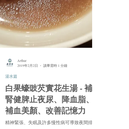
Arthur
2019年2月2日
讀畢需時 1 分鐘
湯水篇