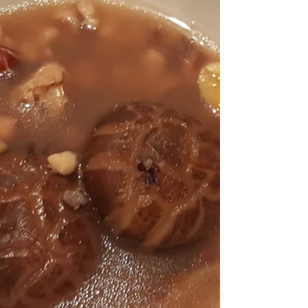
, 降低膽固醇。 南瓜能防癌抗癌、防治糖尿
病、高血壓、冠心病及肝炎、改善憂鬱 , 常食
南瓜還有可促進肝、腎細胞的再生能力。...