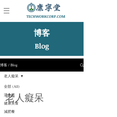
TECHWORKCORP.COM
博客
Blog
博客 / Blog
老人癡呆
全部 (All)
老人癡呆
湯水篇
健康美食
減肥餐