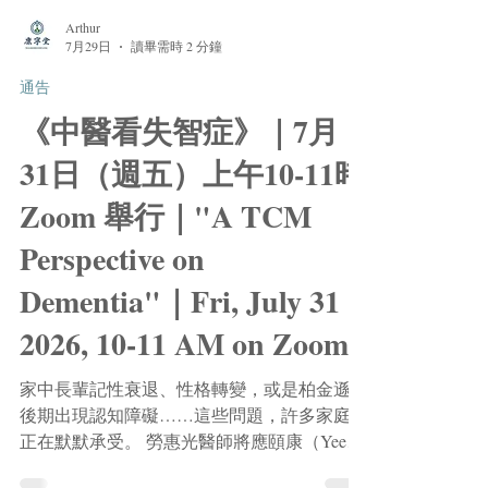
Arthur
7月29日
讀畢需時 2 分鐘
通告
《中醫看失智症》｜7月
31日（週五）上午10-11時
Zoom 舉行｜"A TCM
Perspective on
Dementia"｜Fri, July 31
2026, 10-11 AM on Zoom
家中長輩記性衰退、性格轉變，或是柏金遜症
後期出現認知障礙……這些問題，許多家庭都
正在默默承受。 勞惠光醫師將應頤康（Yee