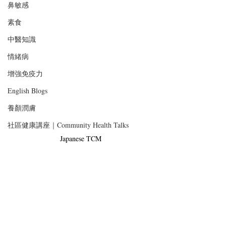
鼻敏感
素食
中醫知識
情緒病
增強免疫力
English Blogs
養顏潤膚
社區健康講座｜Community Health Talks
Japanese TCM