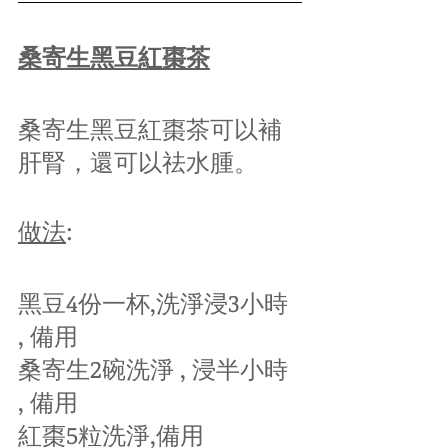
桑寄生黑豆紅棗茶
桑寄生黑豆紅棗茶可以補
肝腎，還可以祛水腫。
做法
:
黑豆4份一杯,洗淨浸3小時 
, 備用
桑寄生2碗洗淨 , 浸半小時 
, 備用
紅棗5粒洗淨,備用