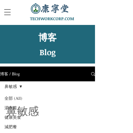
TECHWORKCORP.COM
博客
Blog
博客 / Blog
鼻敏感
全部 (All)
鼻敏感
湯水篇
健康美食
減肥餐