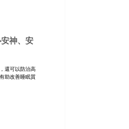
心安神、安
，還可以防治高
有助改善睡眠質