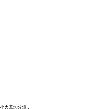
小火煮50分鐘，