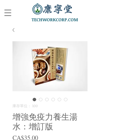
TECHWORKCORP.COM
庫存單位： 100
增強免疫力養生湯
水：增訂版
價
CA$35.00