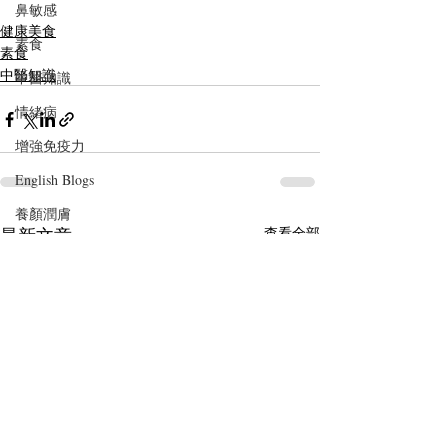
鼻敏感
健康美食
素食
素食
中醫知識
中醫知識
情緒病
增強免疫力
English Blogs
養顏潤膚
最新文章
查看全部
社區健康講座｜Community Health Talks