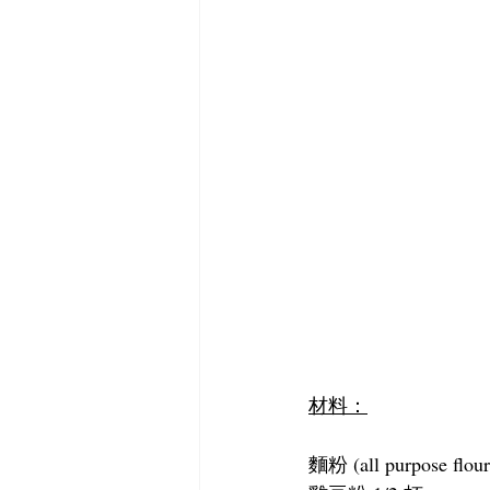
材料：
麵粉 (all purpose flour