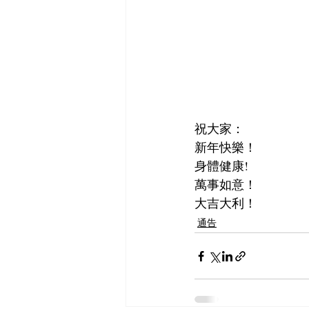
祝大家：
新年快樂！
身體健康!
萬事如意！
大吉大利！
通告