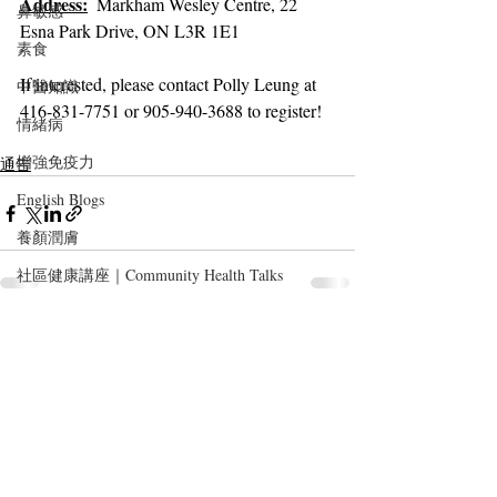
Address:
Markham Wesley Centre, 22 
鼻敏感
Esna Park Drive, ON L3R 1E1⁣
素食
If interested, please contact Polly Leung at 
中醫知識
416-831-7751 or 905-940-3688 to register! 
情緒病
增強免疫力
通告
English Blogs
養顏潤膚
社區健康講座｜Community Health Talks
最新文章
查看全部