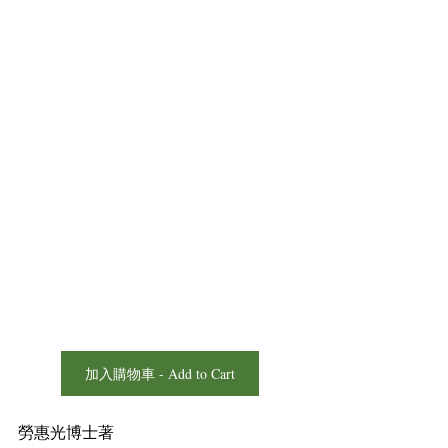
加入購物車 - Add to Cart
勞惠光博士著