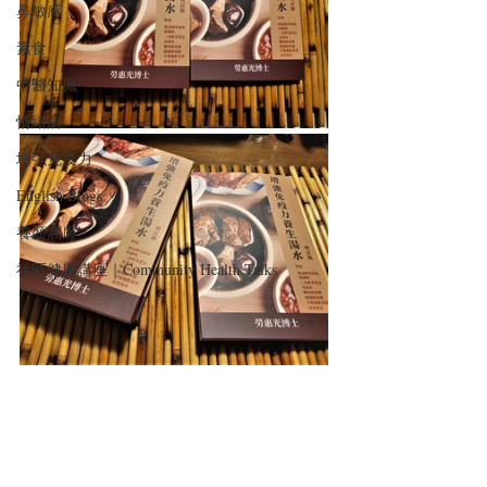
鼻敏感
素食
中醫知識
情緒病
增強免疫力
English Blogs
養顏潤膚
社區健康講座｜Community Health Talks